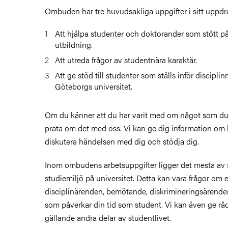
Ombuden har tre huvudsakliga uppgifter i sitt uppdr
Att hjälpa studenter och doktorander som stött på
utbildning.
Att utreda frågor av studentnära karaktär.
Att ge stöd till studenter som ställs inför discipl
Göteborgs universitet.
Om du känner att du har varit med om något som du 
prata om det med oss. Vi kan ge dig information om 
diskutera händelsen med dig och stödja dig.
Inom ombudens arbetsuppgifter ligger det mesta av
studiemiljö på universitet. Detta kan vara frågor om 
disciplinärenden, bemötande, diskrimineringsärenden
som påverkar din tid som student. Vi kan även ge r
gällande andra delar av studentlivet.