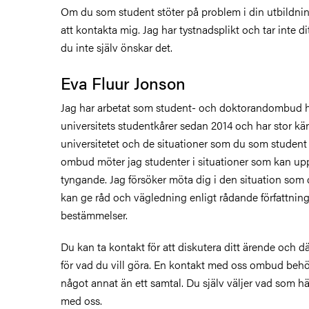
Om du som student stöter på problem i din utbildn
att kontakta mig. Jag har tystnadsplikt och tar inte d
du inte själv önskar det.
Eva Fluur Jonson
Jag har arbetat som student- och doktorandombud 
universitets studentkårer sedan 2014 och har stor 
universitetet och de situationer som du som studen
ombud möter jag studenter i situationer som kan up
tyngande. Jag försöker möta dig i den situation som 
kan ge råd och vägledning enligt rådande författnin
bestämmelser.
Du kan ta kontakt för att diskutera ditt ärende och 
för vad du vill göra. En kontakt med oss ombud behöv
något annat än ett samtal. Du själv väljer vad som h
med oss.