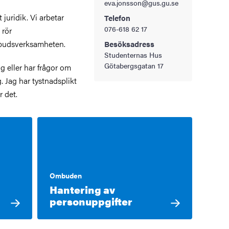
eva.jonsson@gus.gu.se
 juridik. Vi arbetar
Telefon
076-618 62 17
 rör
ombudsverksamheten.
Besöksadress
Studenternas Hus
Götabergsgatan 17
g eller har frågor om
. Jag har tystnadsplikt
r det.
Ombuden
Hantering av
personuppgifter