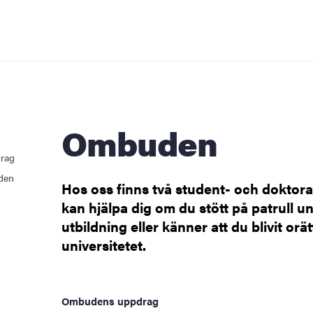
Ombuden
rag
den
Hos oss finns två student- och dokt
kan hjälpa dig om du stött på patrull u
utbildning eller känner att du blivit orä
universitetet.
Ombudens uppdrag