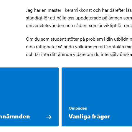
Jag har en master i keramikkonst och har därefter läst
ständigt för att hålla oss uppdaterade på ämnen som
universitetsvärlden och sådant som är viktigt för 
Om du som student stöter på problem i din utbildnin
dina rättigheter så är du välkommen att kontakta mig
och tar inte ditt ärende vidare om du inte själv önska
Ombuden
innämnden
Vanliga frågor