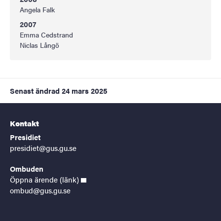
Angela Falk
2007
Emma Cedstrand
Niclas Långö
Senast ändrad
24 mars 2025
Kontakt
Presidiet
presidiet@gus.gu.se
Ombuden
Öppna ärende (länk)
ombud@gus.gu.se