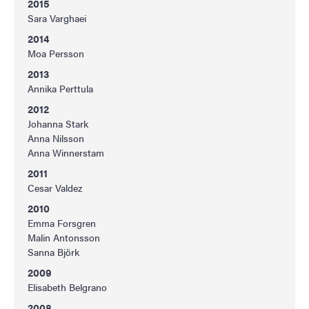
2015
Sara Varghaei
2014
Moa Persson
2013
Annika Perttula
2012
Johanna Stark
Anna Nilsson
Anna Winnerstam
2011
Cesar Valdez
2010
Emma Forsgren
Malin Antonsson
Sanna Björk
2009
Elisabeth Belgrano
2008